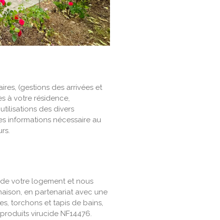
res, (gestions des arrivées et
s à votre résidence,
ilisations des divers
s informations nécessaire au
rs.
 de votre logement et nous
aison, en partenariat avec une
tes, torchons et tapis de bains,
 produits virucide NF14476.