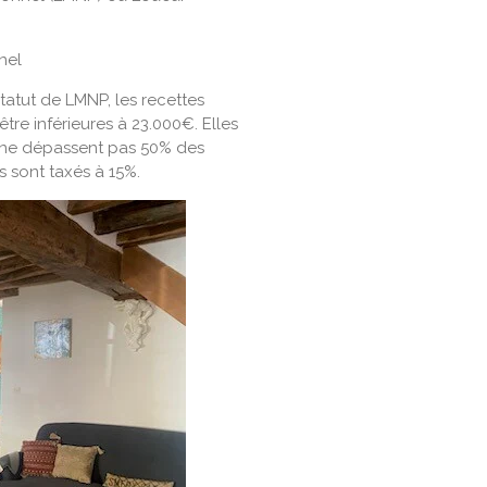
nel
statut de LMNP, les recettes
tre inférieures à 23.000€. Elles
s ne dépassent pas 50% des
s sont taxés à 15%.