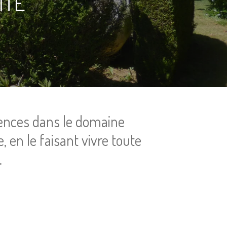
ÎTE
tences dans le domaine
, en le faisant vivre toute
.