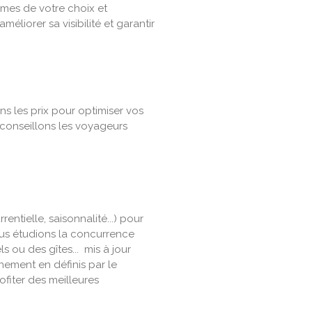
mes de votre choix et
méliorer sa visibilité et garantir
ns les prix pour optimiser vos
conseillons les voyageurs
ntielle, saisonnalité...) pour
s étudions la concurrence
s ou des gîtes... mis à jour
nement en définis par le
fiter des meilleures