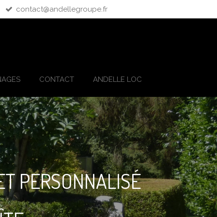
contact@andellegroupe.fr
NAGES
CONTACT
ANDELLE LOC
ET PERSONNALISÉ