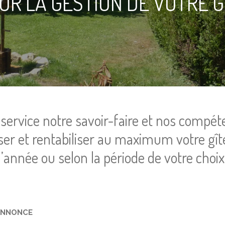
UR LA GESTION DE VOTRE G
service notre savoir-faire et nos compé
iser et rentabiliser au maximum votre gîte
l’année ou selon la période de votre choix
 ANNONCE