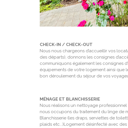
CHECK-IN / CHECK-OUT
Nous nous chargeons d’accueillir vos locatai
des départs), donnons les consignes d’accè
communiquons également les consignes d'ut
équipements de votre logement ainsi que le
bon déroulement du séjour de vos voyageu
MÉNAGE ET BLANCHISSERIE
Nous réalisons un nettoyage professionnel
nous occupons du traitement du linge de m
Blanchisserie (les draps, serviettes de toilet
plaids etc...)Logement désinfecté avec des