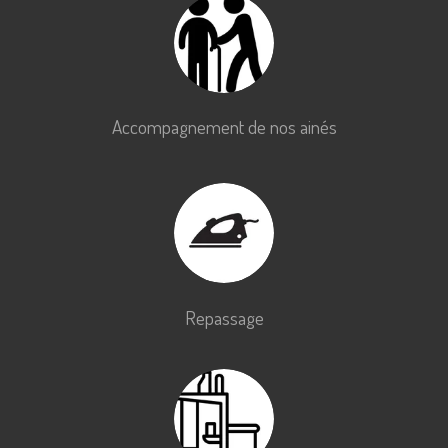
Accompagnement de nos ainés
Repassage