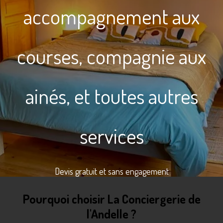
accompagnement aux
courses, compagnie aux
ainés, et toutes autres
services
Devis gratuit et sans engagement
Pourquoi choisir La Conciergerie de
l'Andelle ?