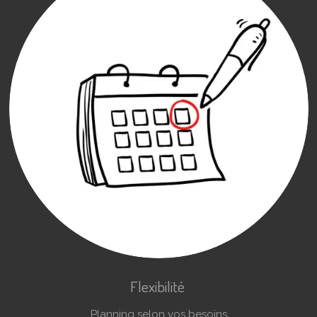
Flexibilité
Planning selon vos besoins