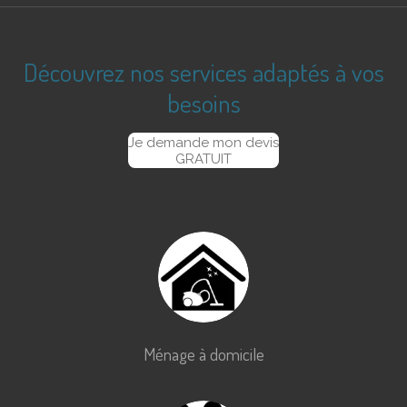
Découvrez nos services adaptés à vos
besoins
Je demande mon devis
GRATUIT
Ménage à domicile