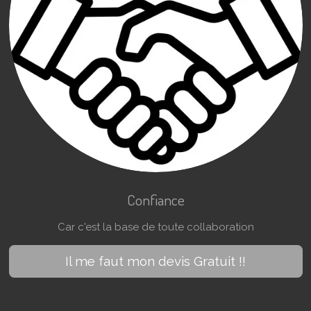
Confiance
Car c'est la base de toute collaboration
Il me faut mon devis Gratuit !!